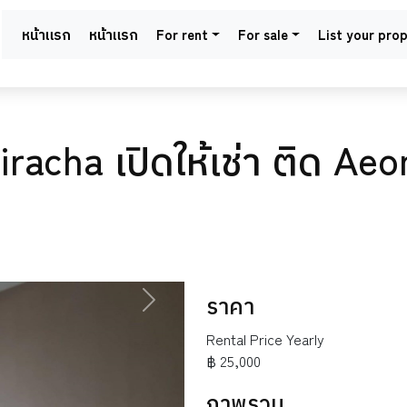
หน้าแรก
หน้าแรก
For rent
For sale
List your pro
acha เปิดให้เช่า ติด Aeon
ราคา
NEXT
Rental Price Yearly
฿ 25,000
ภาพรวม