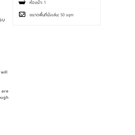
ห้องน้ำ: 1
ขนาดพื้นที่นั่งเล่น: 50 sqm
ครบ
will
4
 are
ough