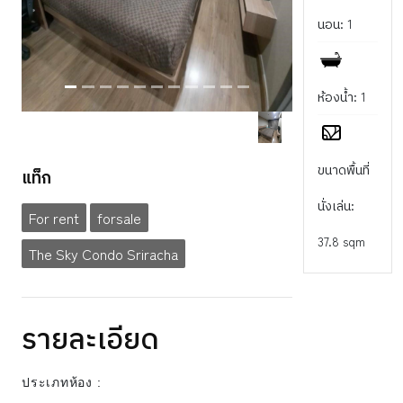
นอน: 1
ห้องน้ำ: 1
ขนาดพื้นที่
แท็ก
นั่งเล่น:
For rent
forsale
37.8 sqm
The Sky Condo Sriracha
รายละเอียด
ประเภทห้อง :