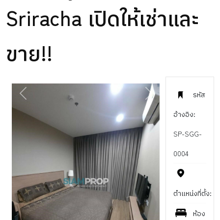
Sriracha เปิดให้เช่าและ
ขาย!!
รหัส
PREVIOUS
NEXT
อ้างอิง:
SP-SGG-
0004
ตำแหน่งที่ตั้ง:
ห้อง