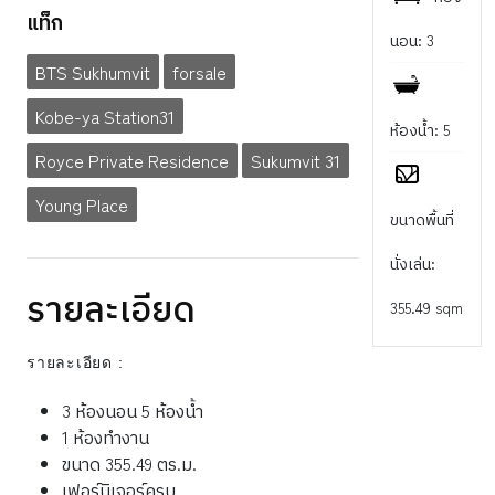
แท็ก
นอน: 3
BTS Sukhumvit
forsale
Kobe-ya Station31
ห้องน้ำ: 5
Royce Private Residence
Sukumvit 31
Young Place
ขนาดพื้นที่
นั่งเล่น:
รายละเอียด
355.49 sqm
รายละเอียด :
3 ห้องนอน 5 ห้องน้ำ
1 ห้องทำงาน
ขนาด 355.49 ตร.ม.
เฟอร์นิเจอร์ครบ