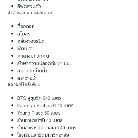
ลิฟต์ส่วนตัว
สิ่งอำนวยความสะดวก :
ที่จอดรถ
สโมสร
กล้องวงจรปิด
ฟิตเนส
ศาลาชมทิวทัศน์
รักษาความปลอดภัย 24 ชม.
สปา สระว่ายน้ำ
สระว่ายน้ำ
สถานที่ใกล้เคียง :
BTS สุขุมวิท 640 เมตร
Kobe-ya Station31 40 เมตร
Young Place 60 เมตร
ร้านอาหารโซนี่ 40 เมตร
ร้านอาหารสีลมวิลเลจ 40 เมตร
โรงเรียนสาธิตมหาวิทยาลัย