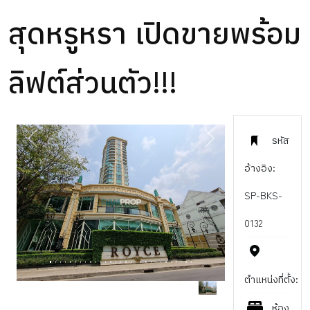
สุดหรูหรา เปิดขายพร้อม
ลิฟต์ส่วนตัว!!!
รหัส
PREVIOUS
NEXT
อ้างอิง:
SP-BKS-
0132
ตำแหน่งที่ตั้ง:
ห้อง