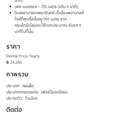
เฟส แบงคอก – 290 เมตร (เดิน 4 นาที)
โรงพยาบาลเทพธารินทร์ เป็นโรงพยาบาลที่
ใกล้ที่สุดซึ่งตั้งอยู่ 900 เมตร จาก
คอนโดมิเนียมจะใช้เวลาประมาณ ขับรถ 4
นาทีไปที่นั่น
ราคา
Rental Price Yearly
฿ 24,000
ภาพรวม
ประเภท:
คอนโด
ประเภทการตกแต่ง:
เฟอร์นิเจอร์ครบ
ประภทวิว:
วิวเมือง
ติดต่อ