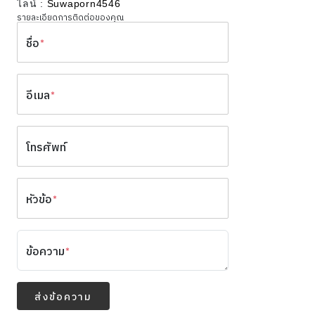
ไลน์ :
Suwaporn4546
รายละเอียดการติดต่อของคุณ
ชื่อ
*
อีเมล
*
โทรศัพท์
หัวข้อ
*
ข้อความ
*
ส่งข้อความ