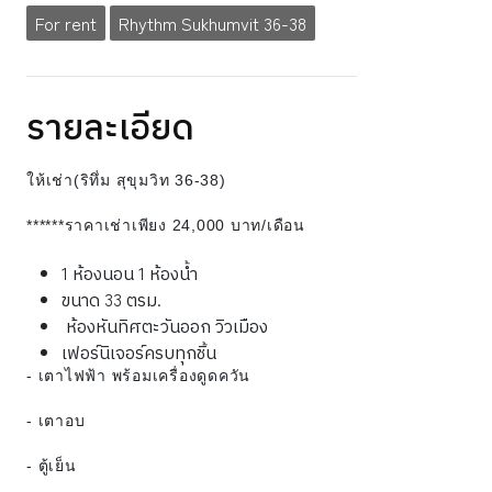
For rent
Rhythm Sukhumvit 36-38
รายละเอียด
ให้เช่า(ริทึ่ม สุขุมวิท 36-38)
******ราคาเช่าเพียง
24,000 บาท/เดือน
1 ห้องนอน 1 ห้องน้ำ
ขนาด 33 ตรม.
ห้องหันทิศตะวันออก วิวเมือง
เฟอร์นิเจอร์ครบทุกชิ้น
- เตาไฟฟ้า พร้อมเครื่องดูดควัน
- เตาอบ
- ตู้เย็น