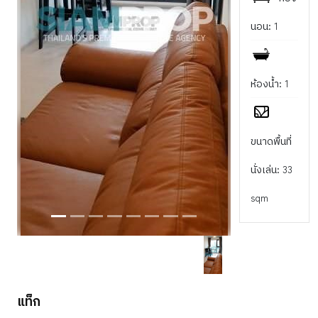
นอน: 1
ห้องน้ำ: 1
ขนาดพื้นที่
นั่งเล่น: 33
sqm
แท็ก