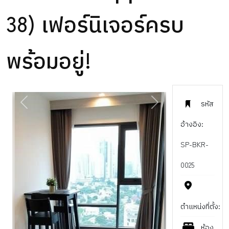
38) เฟอร์นิเจอร์ครบ
พร้อมอยู่!
รหัส
PREVIOUS
NEXT
อ้างอิง:
SP-BKR-
0025
ตำแหน่งที่ตั้ง:
ห้อง