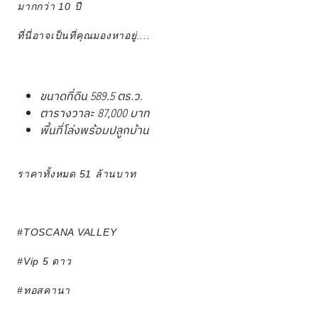
มากกว่า​ 10​ ปี​
ที่นี่​อาจเป็นที่คุณมองหาอยู่....
ขนาดที่ดิน 589.5 ตร.ว.
ตารางวาละ 87,000 บาท
พื้นที่โล่งพร้อมปลูกบ้าน
ราคาทั้งหมด 51 ล้านบาท
#TOSCANA VALLEY
#Vip 5​ ดาว​
#ทอสคานา