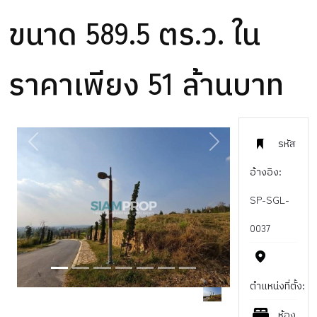
ขนาด 589.5 ตร.ว. ใน
ราคาเพียง 51 ล้านบาท
รหัส
PREVIOUS
NEXT
อ้างอิง:
SP-SGL-
0037
ตำแหน่งที่ตั้ง:
ห้อง