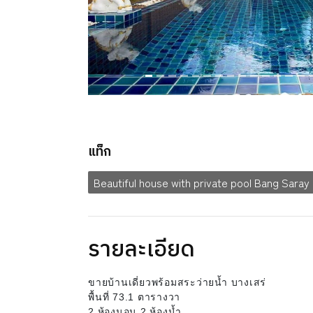
แท็ก
Beautiful house with private pool Bang Saray
รายละเอียด
ขายบ้านเดี่ยวพร้อมสระว่ายน้ำ บางเสร่
พื้นที่ 73.1 ตารางวา
2 ห้องนอน 2 ห้องน้ำ