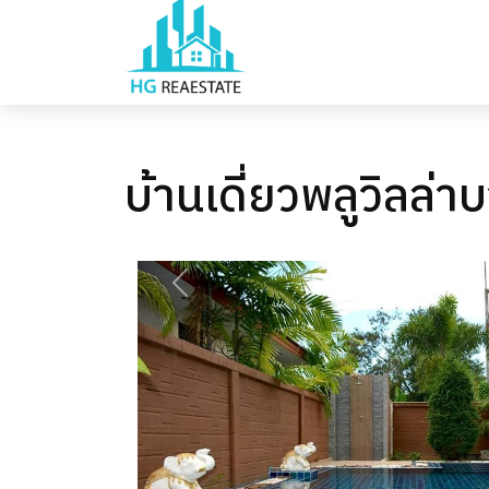
บ้านเดี่ยวพลูวิลล่า
PREVIOUS