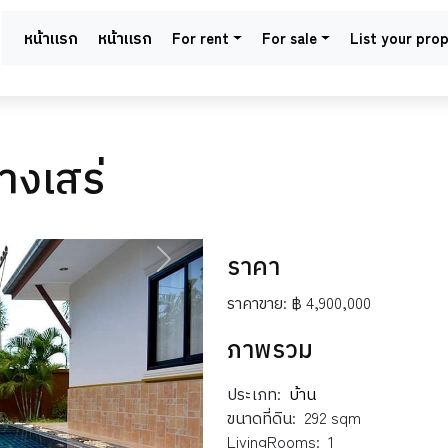
หน้าแรก
หน้าแรก
For rent
For sale
List your pro
บางเสร่
ราคา
NEXT
ราคาขาย:
฿ 4,900,000
ภาพรวม
ประเภท:
บ้าน
ขนาดที่ดิน:
292 sqm
LivingRooms:
1