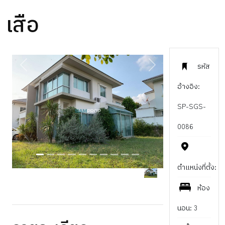
เสือ
รหัส
PREVIOUS
NEXT
อ้างอิง:
SP-SGS-
0086
ตำแหน่งที่ตั้ง:
ห้อง
นอน: 3