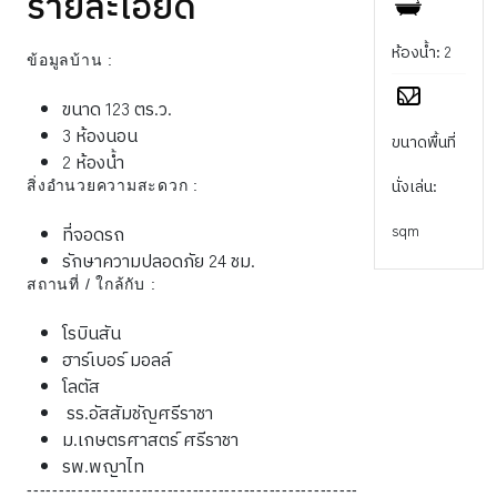
รายละเอียด
ห้องน้ำ: 2
ข้อมูลบ้าน :
ขนาด 123 ตร.ว.
3 ห้องนอน
ขนาดพื้นที่
2 ห้องน้ำ
นั่งเล่น:
สิ่งอำนวยความสะดวก :
sqm
ที่จอดรถ
รักษาความปลอดภัย 24 ชม.
สถานที่ / ใกล้กับ :
โรบินสัน
ฮาร์เบอร์ มอลล์
โลตัส
รร.อัสสัมชัญศรีราชา
ม.เกษตรศาสตร์ ศรีราชา
รพ.พญาไท
----------------------------------------------------