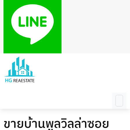
ขายบ้านพูลวิลล่าซอย