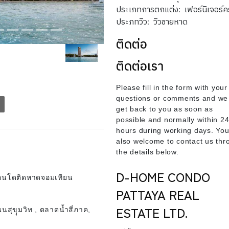
ประเภทการตกแต่ง:
เฟอร์นิเจอร์
ประภทวิว:
วิวชายหาด
ติดต่อ
ติดต่อเรา
Please fill in the form with your
questions or comments and we 
h
get back to you as soon as
possible and normally within 2
hours during working days. You
also welcome to contact us thr
the details below.
D-HOME CONDO
อนโดติดหาดจอมเทียน
PATTAYA REAL
ESTATE LTD.
สุขุุมวิท , ตลาดน้ำสี่ภาค,