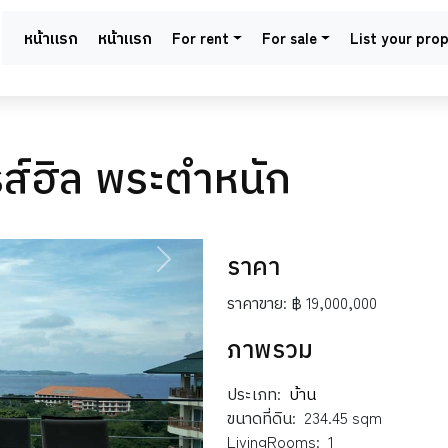
หน้าแรก
หน้าแรก
For rent
For sale
List your pro
ส์ฮิล พระตำหนัก
ราคา
NEXT
ราคาขาย:
฿ 19,000,000
ภาพรวม
ประเภท:
บ้าน
ขนาดที่ดิน:
234.45 sqm
LivingRooms:
1