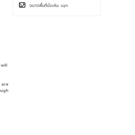
ขนาดพื้นที่นั่งเล่น: sqm
will
4
 are
ough