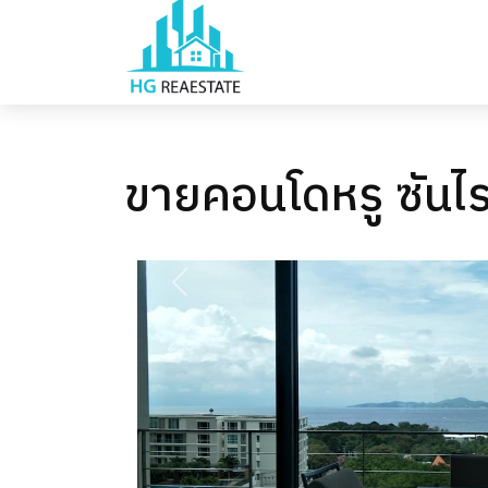
ขายคอนโดหรู ซันไร
PREVIOUS