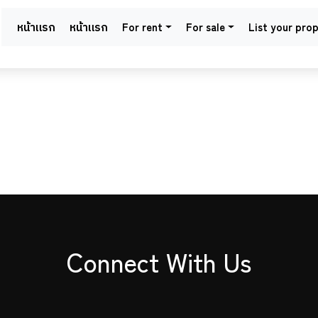
หน้าแรก
หน้าแรก
For rent
For sale
List your pro
Connect With Us